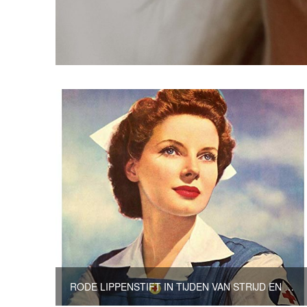
RODE LIPPENSTIFT IN TIJDEN VAN STRIJD EN CRISIS