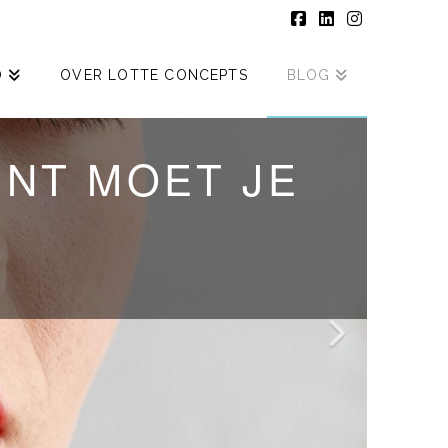
Facebook
LinkedIn
Instagram
O
OVER LOTTE CONCEPTS
BLOG
AKEN
INT MOET JE
EN 2019 SO
CORRECTION