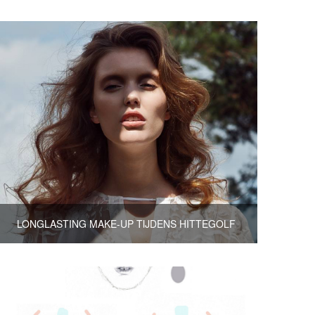
LONGLASTING MAKE-UP TIJDENS HITTEGOLF