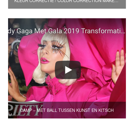
KLEUR CORRECTIE / COLOR CORRECTION MAKEUP
CAMP – MET BALL TUSSEN KUNST EN KITSCH