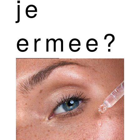
je
ermee?