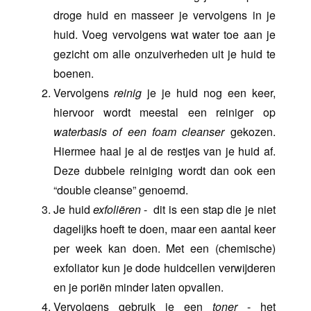
droge huid en masseer je vervolgens in je
huid. Voeg vervolgens wat water toe aan je
gezicht om alle onzuiverheden uit je huid te
boenen.
Vervolgens
reinig
je je huid nog een keer,
hiervoor wordt meestal een reiniger op
waterbasis of een foam cleanser
gekozen.
Hiermee haal je al de restjes van je huid af.
Deze dubbele reiniging wordt dan ook een
“double cleanse” genoemd.
Je huid
exfoliëren
-
dit is een stap die je niet
dagelijks hoeft te doen, maar een aantal keer
per week kan doen. Met een (chemische)
exfoliator kun je dode huidcellen verwijderen
en je poriën minder laten opvallen.
Vervolgens gebruik je een
toner
- het