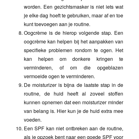
worden. Een gezichtsmasker is niet iets wat
je elke dag hoeft te gebruiken, maar af en toe
kunt toevoegen aan je routine.
Oogcrème is de hierop volgende stap. Een
oogcrème kan helpen bij het aanpakken van
specifieke problemen rondom te ogen. Het
kan helpen om donkere kringen te
verminderen, of om die opgeblazen
vermoeide ogen te verminderen.
De moisturizer is bijna de laatste stap in de
routine, de huid heeft al zoveel stoffen
kunnen opnemen dat een moisturizer minder
van belang is. Hier kun je de huid extra mee
voeden.
Een SPF kan niet ontbreken aan de routine,
als je opzoek bent naar een goede SPF voor