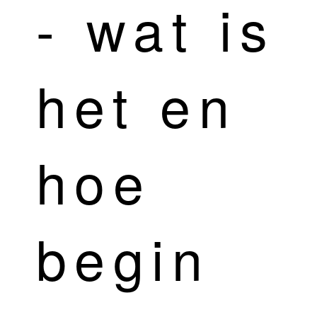
- wat is
het en
hoe
begin