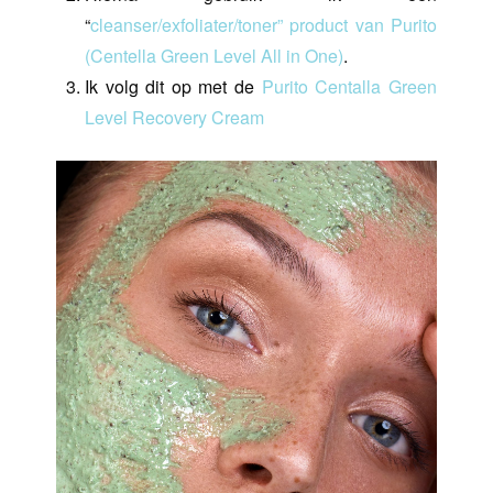
“
cleanser/exfoliater/toner” product van Purito
(Centella Green Level All in One)
.
Ik volg dit op met de
Purito Centalla Green
Level Recovery Cream