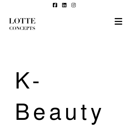
Facebook
LinkedIn
Instagram
N
K-
Beauty