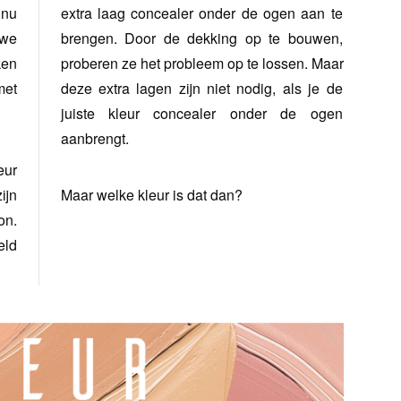
 nu
extra laag concealer onder de ogen aan te
uwe
brengen. Door de dekking op te bouwen,
ken
proberen ze het probleem op te lossen. Maar
met
deze extra lagen zijn niet nodig, als je de
juiste kleur concealer onder de ogen
aanbrengt.
eur
ijn
Maar welke kleur is dat dan?
on.
eld