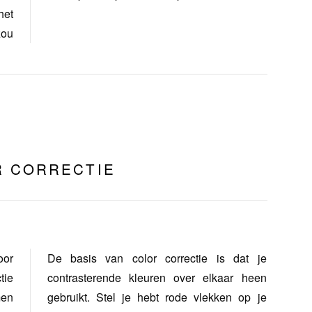
het
zou
R CORRECTIE
oor
De basis van color correctie is dat je
tie
contrasterende kleuren over elkaar heen
men
gebruikt. Stel je hebt rode vlekken op je