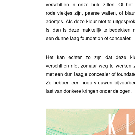
verschillen in onze huid zitten. Of het
rode vlekjes zijn, paarse wallen, of bla
adertjes. Als deze kleur niet te uitgespro
is, dan is deze makkelijk te bedekken 
een dunne laag foundation of concealer.
Het kan echter zo zijn dat deze kl
verschillen niet zomaar weg te werken z
met een dun laagje concealer of foundati
Zo hebben een hoop vrouwen bijvoorbe
last van donkere kringen onder de ogen.