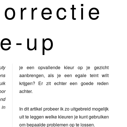
correctie
ke-up
uty
je een opvallende kleur op je gezicht
ens
aanbrengen, als je een egale teint wilt
uik
krijgen? Er zit echter een goede reden
oor
achter.
end
 in
In dit artikel probeer ik zo uitgebreid mogelijk
uit te leggen welke kleuren je kunt gebruiken
om bepaalde problemen op te lossen.