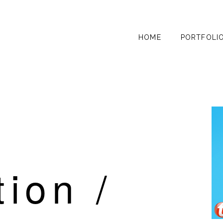
HOME
PORTFOLI
tion /