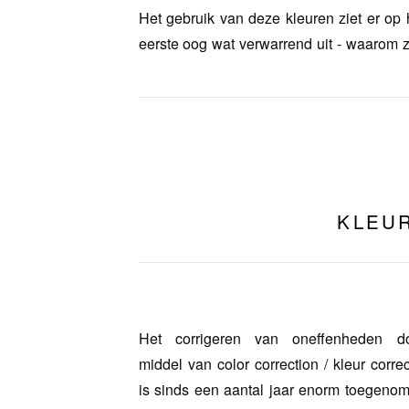
Het gebruik van deze kleuren ziet er op 
eerste oog wat verwarrend uit - waarom 
KLEU
Het corrigeren van oneffenheden d
middel van color correction / kleur correc
is sinds een aantal jaar enorm toegeno