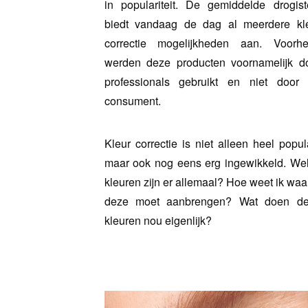
in populariteit. De gemiddelde drogiste
biedt vandaag de dag al meerdere kl
correctie mogelijkheden aan. Voorh
werden deze producten voornamelijk d
professionals gebruikt en niet door
consument.
Kleur correctie is niet alleen heel popula
maar ook nog eens erg ingewikkeld. We
kleuren zijn er allemaal? Hoe weet ik waar
deze moet aanbrengen? Wat doen d
kleuren nou eigenlijk?