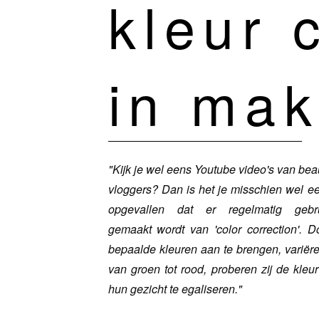
kleur 
in ma
"Kijk je wel eens Youtube video's van bea
vloggers? Dan is het je misschien wel e
opgevallen dat er regelmatig gebr
gemaakt wordt van 'color correction'. D
bepaalde kleuren aan te brengen,
variër
van groen tot rood, proberen zij de kleur
hun gezicht te egaliseren."