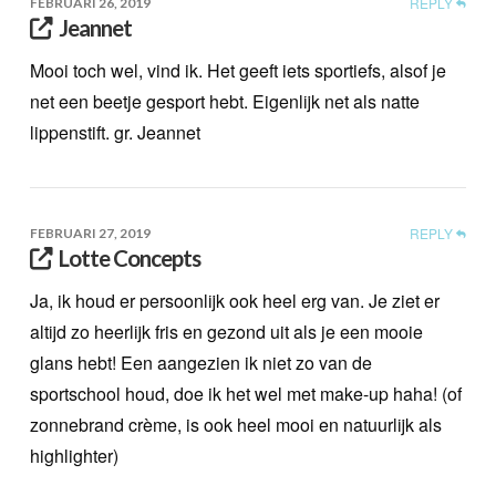
REPLY
FEBRUARI 26, 2019
Jeannet
Mooi toch wel, vind ik. Het geeft iets sportiefs, alsof je
net een beetje gesport hebt. Eigenlijk net als natte
lippenstift. gr. Jeannet
REPLY
FEBRUARI 27, 2019
Lotte Concepts
Ja, ik houd er persoonlijk ook heel erg van. Je ziet er
altijd zo heerlijk fris en gezond uit als je een mooie
glans hebt! Een aangezien ik niet zo van de
sportschool houd, doe ik het wel met make-up haha! (of
zonnebrand crème, is ook heel mooi en natuurlijk als
highlighter)