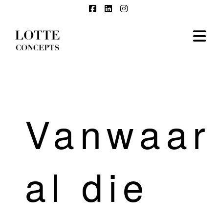
Facebook
LinkedIn
Instagram
N
Vanwaar
al die