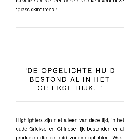
catwalk? Of is er een andere voorkeur voor deze
"glass skin" trend?
“DE OPGELICHTE HUID
BESTOND AL IN HET
GRIEKSE RIJK. ”
Highlighters zijn niet alleen van deze tijd, in het
oude Griekse en Chinese rijk bestonden er al
producten die de huid zouden oplichten. Waar