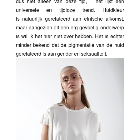
dus niet alleen van deze tijd, het lijkt een
universele en tijdloze trend. Huidkleur
is natuurlijk gerelateerd aan etnische afkomst,
maar aangezien dit een erg gevoelig onderwerp
is wil ik het hier niet over hebben. Het is echter
minder bekend dat de pigmentatie van de huid
gerelateerd is aan gender en seksualiteit.