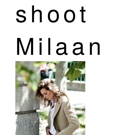
shoot
Milaan