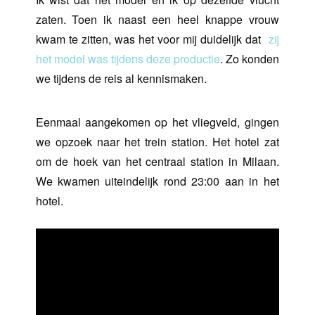
zaten. Toen ik naast een heel knappe vrouw
kwam te zitten, was het voor mij duidelijk dat
zij
het model was tijdens deze productie
. Zo konden
we tijdens de reis al kennismaken.
Eenmaal aangekomen op het vliegveld, gingen
we opzoek naar het trein station. Het hotel zat
om de hoek van het centraal station in Milaan.
We kwamen uiteindelijk rond 23:00 aan in het
hotel.