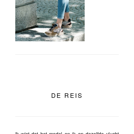
DE REIS
Ik wist dat het model en ik op dezelfde vlucht