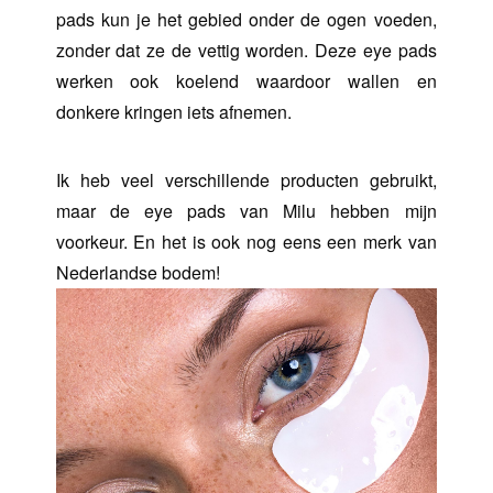
pads kun je het gebied onder de ogen voeden,
zonder dat ze de vettig worden. Deze eye pads
werken ook koelend waardoor wallen en
donkere kringen iets afnemen.
Ik heb veel verschillende producten gebruikt,
maar de eye pads van Milu hebben mijn
voorkeur. En het is ook nog eens een merk van
Nederlandse bodem!