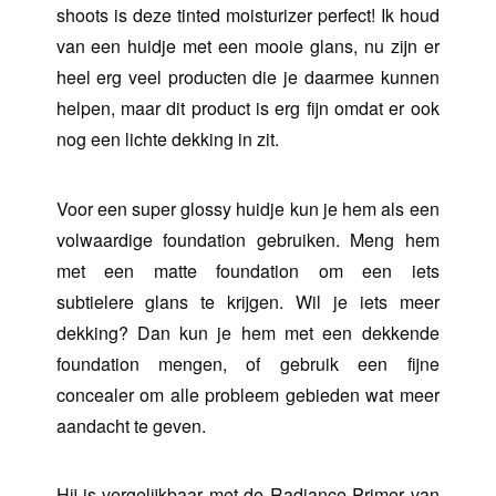
shoots is deze tinted moisturizer perfect! Ik houd
van een huidje met een mooie glans, nu zijn er
heel erg veel producten die je daarmee kunnen
helpen, maar dit product is erg fijn omdat er ook
nog een lichte dekking in zit.
Voor een super glossy huidje kun je hem als een
volwaardige foundation gebruiken. Meng hem
met een matte foundation om een iets
subtielere glans te krijgen. Wil je iets meer
dekking? Dan kun je hem met een dekkende
foundation mengen, of gebruik een fijne
concealer om alle probleem gebieden wat meer
aandacht te geven.
Hij is vergelijkbaar met de Radiance Primer van