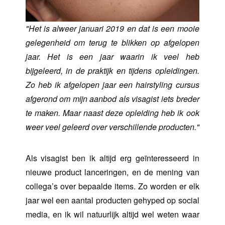
"Het is alweer januari 2019 en dat is een mooie
gelegenheid om terug te blikken op afgelopen
jaar. Het is een jaar waarin ik veel heb
bijgeleerd, in de praktijk en tijdens opleidingen.
Zo heb ik afgelopen jaar een hairstyling cursus
afgerond om mijn aanbod als visagist iets breder
te maken. Maar naast deze opleiding heb ik ook
weer veel geleerd over verschillende producten."
Als visagist ben ik altijd erg geïnteresseerd in
nieuwe product lanceringen, en de mening van
collega’s over bepaalde items. Zo worden er elk
jaar wel een aantal producten gehyped op social
media, en ik wil natuurlijk altijd wel weten waar