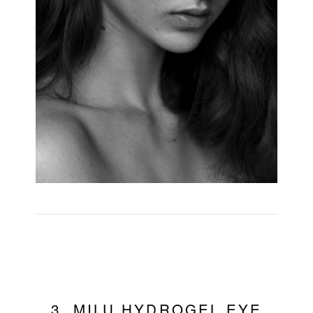
3. MILU HYDROGEL EYE