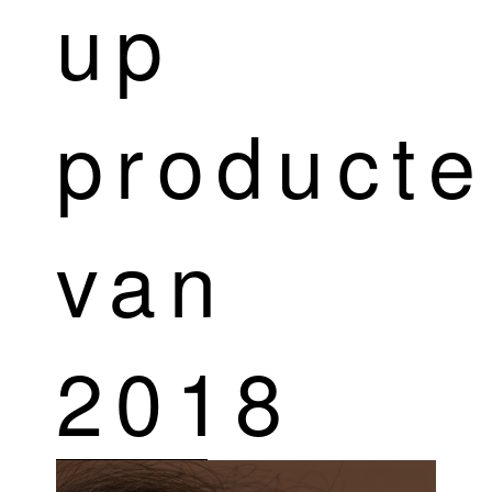
up
product
van
2018