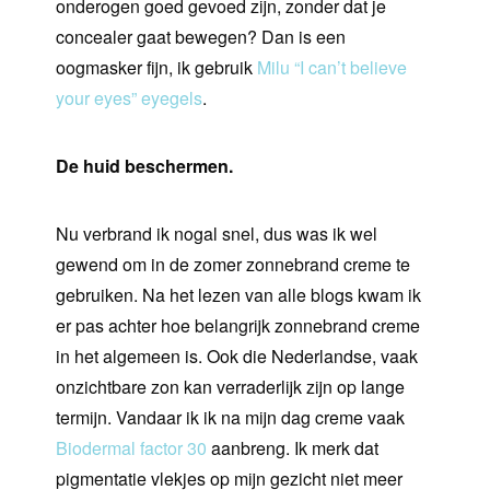
onderogen goed gevoed zijn, zonder dat je
concealer gaat bewegen? Dan is een
oogmasker fijn, ik gebruik
Milu “I can’t believe
your eyes” eyegels
.
De huid beschermen.
Nu verbrand ik nogal snel, dus was ik wel
gewend om in de zomer zonnebrand creme te
gebruiken. Na het lezen van alle blogs kwam ik
er pas achter hoe belangrijk zonnebrand creme
in het algemeen is. Ook die Nederlandse, vaak
onzichtbare zon kan verraderlijk zijn op lange
termijn. Vandaar ik ik na mijn dag creme vaak
Biodermal factor 30
aanbreng. Ik merk dat
pigmentatie vlekjes op mijn gezicht niet meer