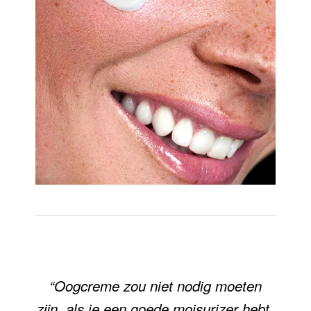
“Oogcreme zou niet nodig moeten
zijn, als je een goede moisurizer hebt,