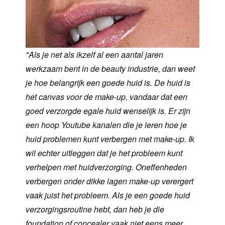
"
A
ls je net als ikzelf al een aantal jaren
werkzaam bent in de beauty industrie, dan weet
je hoe belangrijk een goede huid is. De huid is
het canvas voor de make-up, vandaar dat een
goed verzorgde egale huid wenselijk is. Er zijn
een hoop Youtube kanalen die je leren hoe je
huid problemen kunt verbergen met make-up. Ik
wil echter uitleggen dat je het probleem kunt
verhelpen met huidverzorging. Oneffenheden
verbergen onder dikke lagen make-up verergert
vaak juist het probleem. Als je een goede huid
verzorgingsroutine hebt, dan heb je die
foundation of concealer vaak niet eens meer