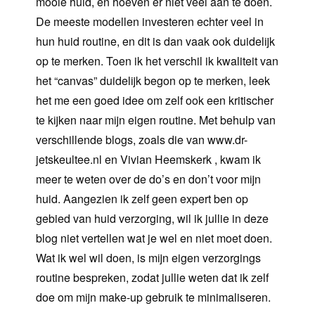
mooie huid, en hoeven er niet veel aan te doen.
De meeste modellen investeren echter veel in
hun huid routine, en dit is dan vaak ook duidelijk
op te merken. Toen ik het verschil ik kwaliteit van
het “canvas” duidelijk begon op te merken, leek
het me een goed idee om zelf ook een kritischer
te kijken naar mijn eigen routine. Met behulp van
verschillende blogs, zoals die van www.dr-
jetskeultee.nl en Vivian Heemskerk , kwam ik
meer te weten over de do’s en don’t voor mijn
huid. Aangezien ik zelf geen expert ben op
gebied van huid verzorging, wil ik jullie in deze
blog niet vertellen wat je wel en niet moet doen.
Wat ik wel wil doen, is mijn eigen verzorgings
routine bespreken, zodat jullie weten dat ik zelf
doe om mijn make-up gebruik te minimaliseren.