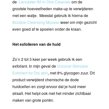
de
Lancaster All in One Cleanser
om de
grootste hoeveelheden make-up te verwijderen
met een watje.
Meestal gebruik ik hierna de
Ibizaloe Cleansing Mousse
weer om mijn gezicht
even goed af te spoelen onder de kraan.
Het exfolieren van de huid
Zo’n 2 tot 3 keer per week gebruik ik een
exfoliant. In mijn geval de
Uncover Skincare
Exfoliant for Dry skin
, met 8% glycogen zuur. Dit
product verwijderd chemische de dode
huidcellen en zorgt ervoor dat je huid meer
straalt. Het helpt ook met het minder zichtbaar
maken van grote poriën.