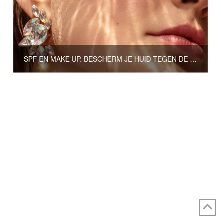
SPF EN MAKE UP, BESCHERM JE HUID TEGEN DE ZON